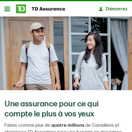
avis fermé
Passer au contenu principal
Démarrez
Ouvert
Une assurance pour ce qui
compte le plus à vos yeux
Faites comme plus de
quatre millions
de Canadiens et