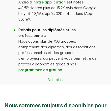
Android,
notre application
est notée
5
4,3/5
d'après plus de 15.2K avis dans Google
6
Play et 4,8/5
d’après 32K notes dans l’App
Store®.
Rabais pour les diplômés et les
professionnels
Nous avons plus de 750 groupes,
comprenant des diplômés, des associations
professionnelles et des groupes
d’employeurs, qui peuvent vous permettre de
profiter d’économies grâce à nos
programmes de groupe
.
Voir plus
Nous sommes toujours disponibles pour