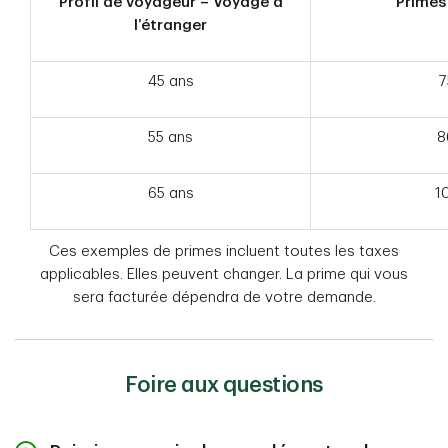
Profil de voyageur – Voyage à
Primes
l’étranger
45 ans
7
55 ans
8
65 ans
1
Ces exemples de primes incluent toutes les taxes
applicables. Elles peuvent changer. La prime qui vous
sera facturée dépendra de votre demande.
Foire aux questions