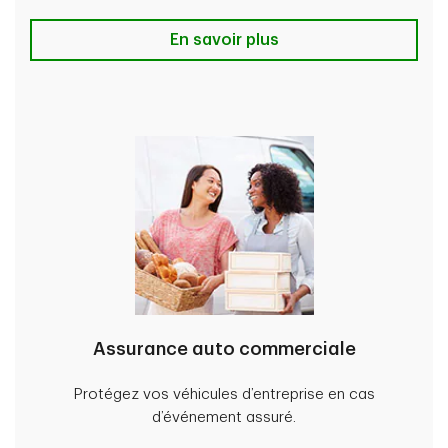
Learn More
En savoir plus
Assurance auto commerciale
Protégez vos véhicules d’entreprise en cas
d’événement assuré.