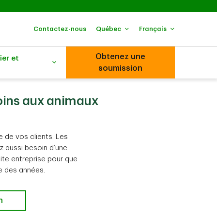
Contactez-nous
Québec
Français
Obtenez une
ier et
soumission
soins aux animaux
 de vos clients. Les
z aussi besoin d’une
ite entreprise pour que
e des années.
n