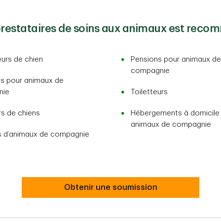
prestataires de soins aux animaux est recom
urs de chien
Pensions pour animaux de
compagnie
es pour animaux de
nie
Toiletteurs
s de chiens
Hébergements à domicile
animaux de compagnie
s d’animaux de compagnie
Obtenir une soumission