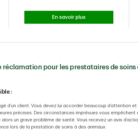
En savoir plus
 réclamation pour les prestataires de soin
ble :
gé d’un client. Vous devez lui accorder beaucoup d’attention et 
ures précises. Des circonstances imprévues vous empêchent d’al
pe alors un grave problème de santé. Vous recevez un avis d’actio
nce lors de la prestation de soins à des animaux.