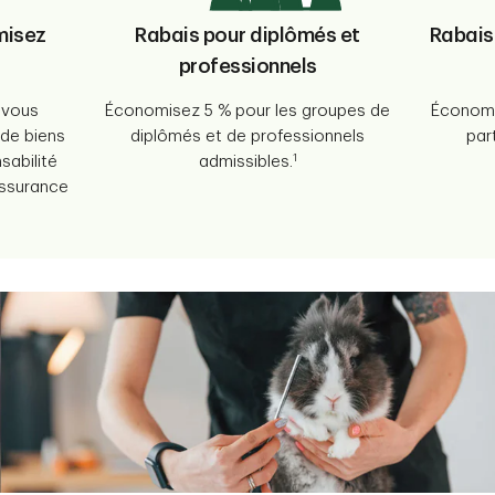
misez
Rabais pour diplômés et
Rabais 
professionnels
 vous
Économisez 5 % pour les groupes de
Économis
de biens
diplômés et de professionnels
par
1
abilité
admissibles.
 assurance