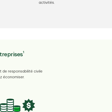
activités.
1
treprises
de responsabilité civile
z économiser.