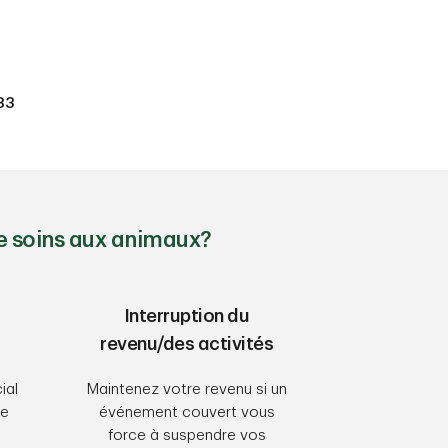
83
de soins aux animaux?
Interruption du
revenu/des activités
ial
Maintenez votre revenu si un
re
événement couvert vous
force à suspendre vos