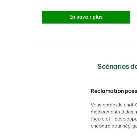
En savoir plus
Scénarios de
Réclamation possi
Vous gardez le chat â
médicaments à des he
l’heure et il dévelop
encontre pour néglige