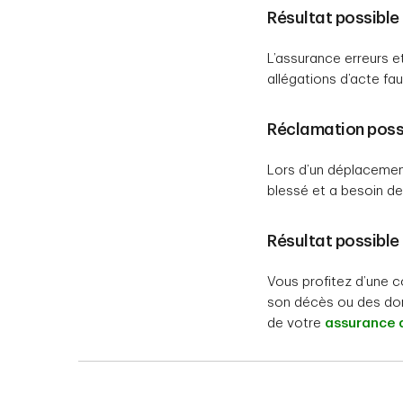
Résultat possible 
L’assurance erreurs e
allégations d’acte faut
Réclamation possi
Lors d’un déplacement
blessé et a besoin d
Résultat possible 
Vous profitez d’une c
son décès ou des domm
de votre
assurance 