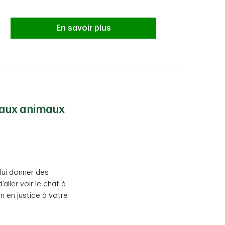
En savoir plus
s aux animaux
lui donner des
ler voir le chat à
n en justice à votre