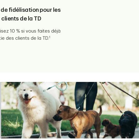
de fidélisation pour les
clients de la TD
ez 10 % si vous faites déjà
1
tie des clients de la TD.