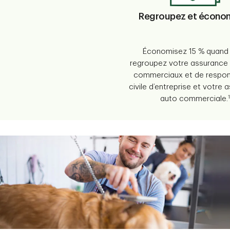
Regroupez et écono
Économisez 15 % quand
regroupez votre assurance 
commerciaux et de respons
civile d’entreprise et votre
1
auto commerciale.