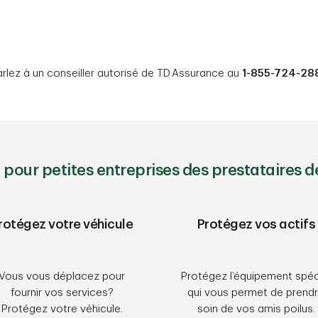
rlez à un conseiller autorisé de TD Assurance au
1-855-724-28
 pour petites entreprises des prestataires 
rotégez votre véhicule
Protégez vos actifs
Vous vous déplacez pour
Protégez l’équipement spéc
fournir vos services?
qui vous permet de prend
Protégez votre véhicule.
soin de vos amis poilus.