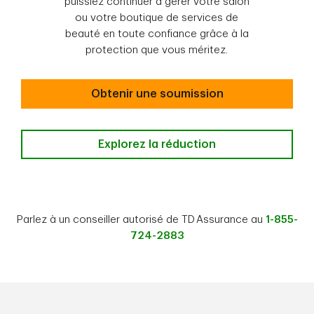
puissiez continuer à gérer votre salon
ou votre boutique de services de
beauté en toute confiance grâce à la
protection que vous méritez.
Obtenir une soumission
Explorez la réduction
Parlez à un conseiller autorisé de TD Assurance au
1-855-
724-2883