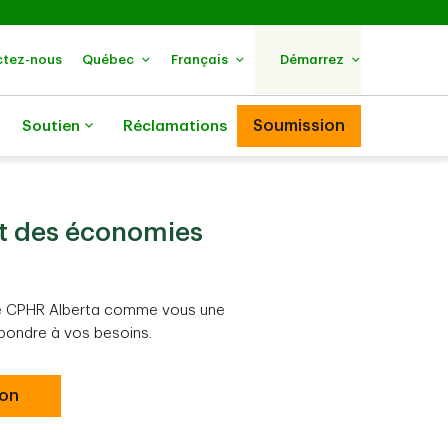
tez-nous
Québec
Français
Démarrez
Soumission
Soutien
Réclamations
t des économies
e CPHR Alberta comme vous une
spondre à vos besoins.
ion