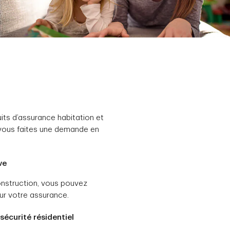
ts d’assurance habitation et
vous faites une demande en
ve
 construction, vous pouvez
ur votre assurance.
écurité résidentiel