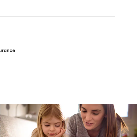
urance