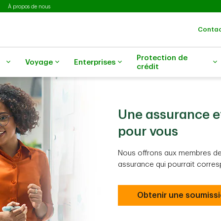
À propos de nous
Contac
Protection de
Voyage
Enterprises
crédit
Une assurance e
pour vous
Nous offrons aux membres d
assurance qui pourrait corre
Obtenir une soumiss