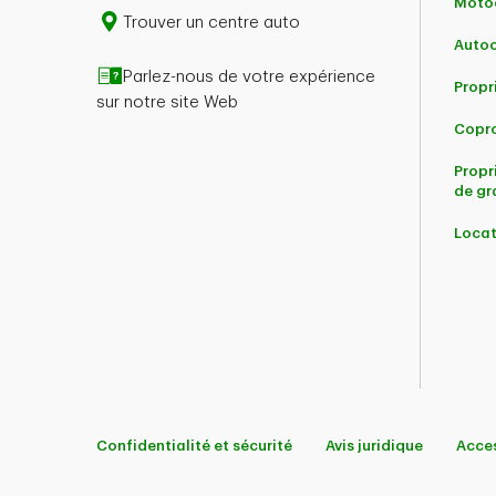
Motoc
Trouver un centre auto
Auto
Parlez-nous de votre expérience
Propr
sur notre site Web
Copro
Propr
de gr
Locat
Confidentialité et sécurité
Avis juridique
Acces