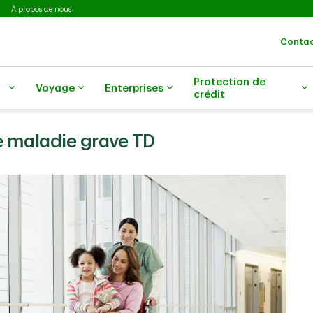
À propos de nous
Contac
Protection de
Voyage
Enterprises
crédit
e maladie grave TD