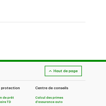
Haut de page
 protection
Centre de conseils
n de prêt
Calcul des primes
aire TD
d’assurance auto