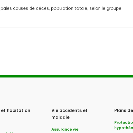
ipales causes de décès, population totale, selon le groupe
 et habitation
Vie accidents et
Plans de
maladie
Protectio
hypothéc
Assurance vie