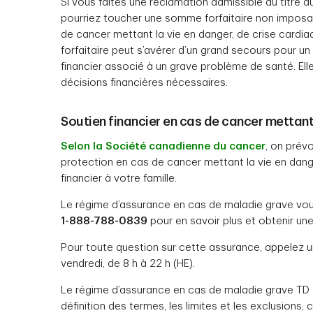
Si vous faites une réclamation admissible au titre 
pourriez toucher une somme forfaitaire non imposab
de cancer mettant la vie en danger, de crise cardi
forfaitaire peut s’avérer d’un grand secours pour un
financier associé à un grave problème de santé. Elle
décisions financières nécessaires.
Soutien financier en cas de cancer mettant
Selon la Société canadienne du cancer
, on prév
protection en cas de cancer mettant la vie en dange
financier à votre famille.
Le régime d’assurance en cas de maladie grave vou
1-888-788-0839
pour en savoir plus et obtenir un
Pour toute question sur cette assurance, appelez u
vendredi, de 8 h à 22 h (HE).
Le régime d’assurance en cas de maladie grave TD e
définition des termes, les limites et les exclusions,