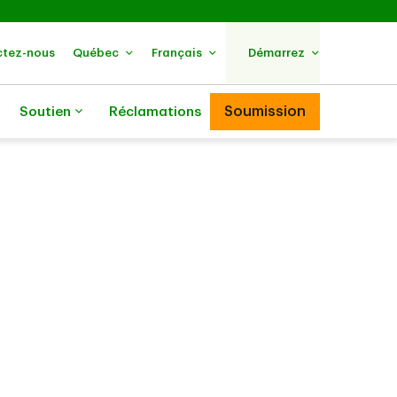
tez-nous
Québec
Français
Démarrez
Soumission
Soutien
Réclamations