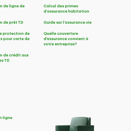
n de ligne de
Calcul des primes
d’assurance habitation
n de prêt TD
Guide sur l’assurance vie
e protection de
Quelle couverture
s pour carte de
d'assurance convient à
votre entreprise?
n de crédit aux
es TD
n ligne