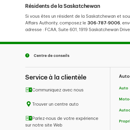
Résidents de la Saskatchewan
Si vous êtes un résident de la Saskatchewan et so
Affairs Authority, composez le
306-787-9006
, en
adresse : FCAA, Suite 601, 1919 Saskatchewan Driv
Centre de conseils
Service à la clientèle
Auto
Auto
Communiquez avec nous
Motoc
Trouver un centre auto
Auto
Parlez-nous de votre expérience
Propr
sur notre site Web