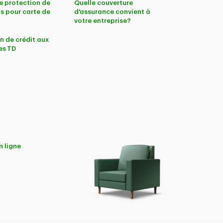
e protection de
Quelle couverture
s pour carte de
d'assurance convient à
votre entreprise?
n de crédit aux
es TD
n ligne