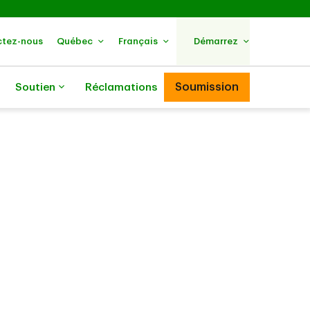
tez-nous
Québec
Français
Démarrez
Soumission
Soutien
Réclamations