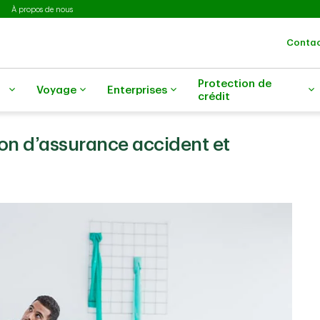
À propos de nous
Contac
Protection de
Voyage
Enterprises
crédit
n d’assurance accident et