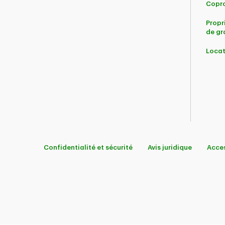
Copro
Propr
de gr
Locat
Confidentialité et sécurité
Avis juridique
Acces