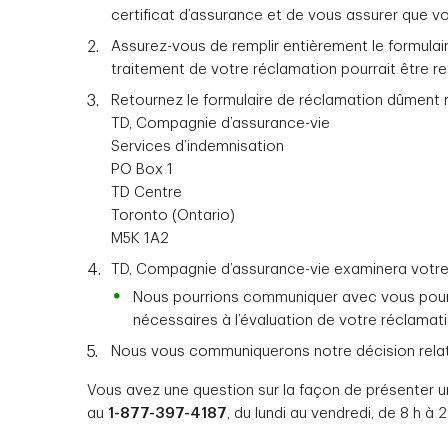
certificat d’assurance et de vous assurer que vo
Assurez-vous de remplir entièrement le formulaire
traitement de votre réclamation pourrait être re
Retournez le formulaire de réclamation dûment re
TD, Compagnie d’assurance-vie
Services d’indemnisation
PO Box 1
TD Centre
Toronto (Ontario)
M5K 1A2
TD, Compagnie d’assurance-vie examinera votre
Nous pourrions communiquer avec vous pour
nécessaires à l’évaluation de votre réclamati
Nous vous communiquerons notre décision relati
Vous avez une question sur la façon de présenter 
au
1-877-397-4187
, du lundi au vendredi, de 8 h à 2