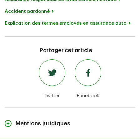
Accident pardonné
Explication des termes employés en assurance auto
Partager cet article
Twitter
Facebook
Mentions juridiques
Le contenu de cette page n’est fourni qu’à titre indicatif et ne
constitue pas des conseils juridiques. Les couvertures décrites