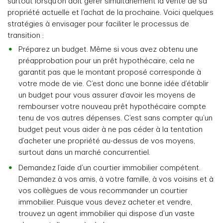
surtout lorsqu’on doit gérer simultanément la vente de sa
propriété actuelle et l’achat de la prochaine. Voici quelques
stratégies à envisager pour faciliter le processus de
transition :
Préparez un budget. Même si vous avez obtenu une
préapprobation pour un prêt hypothécaire, cela ne
garantit pas que le montant proposé corresponde à
votre mode de vie. C’est donc une bonne idée d’établir
un budget pour vous assurer d’avoir les moyens de
rembourser votre nouveau prêt hypothécaire compte
tenu de vos autres dépenses. C’est sans compter qu’un
budget peut vous aider à ne pas céder à la tentation
d’acheter une propriété au-dessus de vos moyens,
surtout dans un marché concurrentiel.
Demandez l’aide d’un courtier immobilier compétent.
Demandez à vos amis, à votre famille, à vos voisins et à
vos collègues de vous recommander un courtier
immobilier. Puisque vous devez acheter et vendre,
trouvez un agent immobilier qui dispose d’un vaste