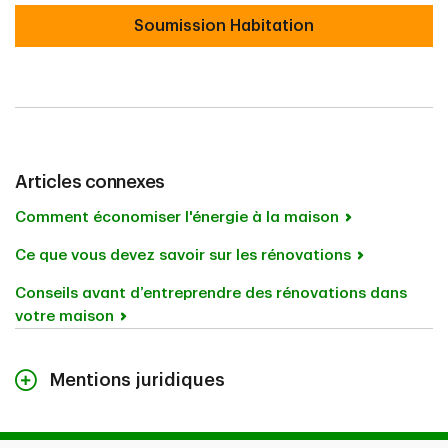
Soumission Habitation
Articles connexes
Comment économiser l'énergie à la maison
Ce que vous devez savoir sur les rénovations
Conseils avant d’entreprendre des rénovations dans
votre maison
Mentions juridiques
Mentions juridiques
Le contenu de cette page est offert à titre informatif seulement