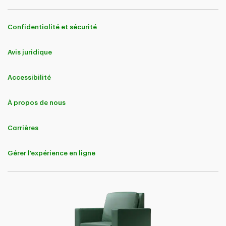
Confidentialité et sécurité
Avis juridique
Accessibilité
À propos de nous
Carrières
Gérer l'expérience en ligne