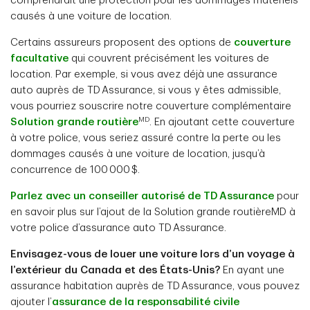
comprendrait une protection pour les dommages matériels
causés à une voiture de location.
Certains assureurs proposent des options de
couverture
facultative
qui couvrent précisément les voitures de
location. Par exemple, si vous avez déjà une assurance
auto auprès de TD Assurance, si vous y êtes admissible,
vous pourriez souscrire notre couverture complémentaire
MD
Solution grande routière
. En ajoutant cette couverture
à votre police, vous seriez assuré contre la perte ou les
dommages causés à une voiture de location, jusqu’à
concurrence de 100 000 $.
Parlez avec un conseiller autorisé de TD Assurance
pour
en savoir plus sur l’ajout de la Solution grande routièreMD à
votre police d’assurance auto TD Assurance.
Envisagez-vous de louer une voiture lors d’un voyage à
l’extérieur du Canada et des États-Unis?
En ayant une
assurance habitation auprès de TD Assurance, vous pouvez
ajouter l’
assurance de la responsabilité civile