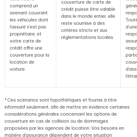
couverture de carte de
comprend un
géné
crédit puisse être valable
avenant couvrant
respo
dans le monde entier, elle
les véhicules dont
Toute
reste soumise à des
l’assuré n’est pas
d’une
critères stricts et aux
propriétaire, et
respo
réglementations locales.
votre carte de
assur
crédit offre une
respo
couverture pour la
parti
location de
couve
voiture.
d’ass
l’étra
* Ces scénarios sont hypothétiques et fournis à titre
informatif seulement, afin de mettre en évidence certaines
considérations générales concernant les options de
couverture en cas de collision ou de dommages
proposées par les agences de location. Vos besoins en
matière d’assurance dépendent de votre situation