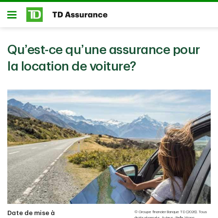
Passer au contenu principal
Ouvert
Qu’est-ce qu’une assurance pour
la location de voiture?
Date de mise à
© Groupe financier Banque TD (2026). Tous
droits réservés. Auteur : Belle Wong