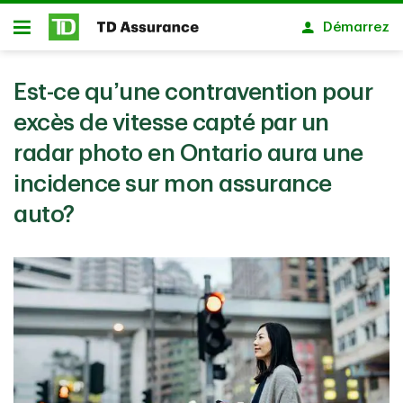
Passer au contenu principal
Démarrez
Ouvert
Est-ce qu’une contravention pour
excès de vitesse capté par un
radar photo en Ontario aura une
incidence sur mon assurance
auto?