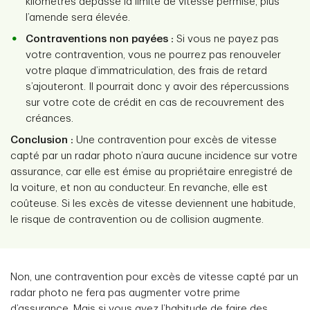
kilomètres dépasse la limite de vitesse permise, plus
l’amende sera élevée.
Contraventions non payées :
Si vous ne payez pas
votre contravention, vous ne pourrez pas renouveler
votre plaque d’immatriculation, des frais de retard
s’ajouteront. Il pourrait donc y avoir des répercussions
sur votre cote de crédit en cas de recouvrement des
créances.
Conclusion :
Une contravention pour excès de vitesse
capté par un radar photo n’aura aucune incidence sur votre
assurance, car elle est émise au propriétaire enregistré de
la voiture, et non au conducteur. En revanche, elle est
coûteuse. Si les excès de vitesse deviennent une habitude,
le risque de contravention ou de collision augmente.
Non, une contravention pour excès de vitesse capté par un
radar photo ne fera pas augmenter votre prime
d’assurance. Mais si vous avez l’habitude de faire des