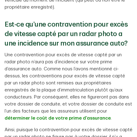
véhicule au moment de l’incident (qui peut ou non être le
propriétaire enregistré).
Est-ce qu’une contravention pour excès
de vitesse capté par un radar photo a
une incidence sur mon assurance auto?
Une contravention pour excès de vitesse capté par un
radar photo n’aura pas d’incidence sur votre prime
d’assurance auto. Comme nous l’avons mentionné ci-
dessus, les contraventions pour excès de vitesse capté
par un radar photo sont remises aux propriétaires
enregistrés de la plaque d’immatriculation plutôt qu’aux
conducteurs. Par conséquent, elles ne figureront pas dans
votre dossier de conduite, et votre dossier de conduite est
l’un des facteurs que les assureurs utilisent pour
déterminer le coût de votre prime d’assurance
.
Ainsi, puisque la contravention pour excès de vitesse capté
par un radar photo ne figure pas à votre dossier, il n’y a