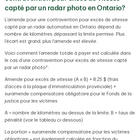
capté par un radar photo en Ontario?
L’amende pour une contravention pour excès de vitesse
capté par un radar automatisé en Ontario dépend du
nombre de kilomètres dépassant la limite permise. Plus
l’écart est grand, plus l’amende est élevée.
Voici comment l’amende totale à payer est calculée dans
le cas d’une contravention pour excès de vitesse capté
3
par un radar photo
:
Amende pour excès de vitesse (A x B) + 8,25 $ (frais
d’accès à la plaque d’immatriculation provinciale) +
suramende compensatoire obligatoire pour le Fonds de la
justice pour les victimes
A = nombre de kilomètres au-dessus de la limite; B = taux de
pénalité (voir le tableau ci-dessous)
La portion « suramende compensatoire pour les victimes
obligatoire » est également calculée en fonction du