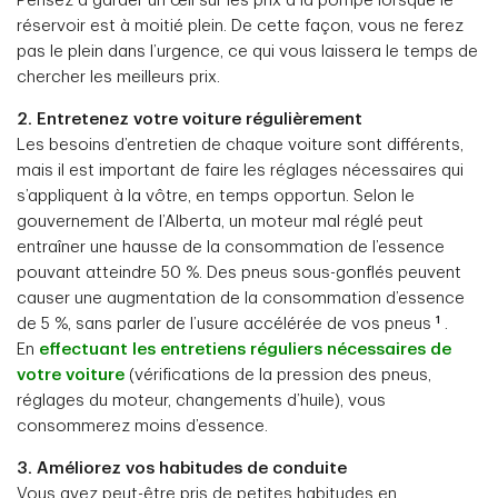
Pensez à garder un œil sur les prix à la pompe lorsque le
réservoir est à moitié plein. De cette façon, vous ne ferez
pas le plein dans l’urgence, ce qui vous laissera le temps de
chercher les meilleurs prix.
2. Entretenez votre voiture régulièrement
Les besoins d’entretien de chaque voiture sont différents,
mais il est important de faire les réglages nécessaires qui
s’appliquent à la vôtre, en temps opportun. Selon le
gouvernement de l’Alberta, un moteur mal réglé peut
entraîner une hausse de la consommation de l’essence
pouvant atteindre 50 %. Des pneus sous-gonflés peuvent
causer une augmentation de la consommation d’essence
1
de 5 %, sans parler de l’usure accélérée de vos pneus
.
En
effectuant les entretiens réguliers nécessaires de
votre voiture
(vérifications de la pression des pneus,
réglages du moteur, changements d’huile), vous
consommerez moins d’essence.
3. Améliorez vos habitudes de conduite
Vous avez peut-être pris de petites habitudes en