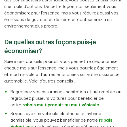
des constructeurs automobiles, vous pouvez choisir parmi
une foule d’options. De cette façon, non seulement vous
économiserez sur l’essence, mais vous réduirez aussi vos
émissions de gaz à effet de serre et contribuerez à un
environnement plus propre.
De quelles autres façons puis-je
économiser?
Suivre ces conseils pourrait vous permettre d’économiser
chaque mois sur l’essence, mais vous pourriez également
être admissible à d’autres économies sur votre assurance
automobile. Voici d’autres conseils :
Regroupez vos assurances habitation et automobile ou
regroupez plusieurs voitures pour bénéficier de
notre
rabais multiproduit ou multivéhicule
.
Si vous avez un véhicule électrique ou hybride
admissible, vous pouvez bénéficier de notre
rabais
Volant vert
sur le véhicule écoénergétique de votre