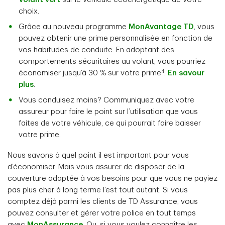
choix.
Grâce au nouveau programme
MonAvantage TD
, vous
pouvez obtenir une prime personnalisée en fonction de
vos habitudes de conduite. En adoptant des
comportements sécuritaires au volant, vous pourriez
4
économiser jusqu’à 30 % sur votre prime
.
En savour
plus
.
Vous conduisez moins? Communiquez avec votre
assureur pour faire le point sur l’utilisation que vous
faites de votre véhicule, ce qui pourrait faire baisser
votre prime.
Nous savons à quel point il est important pour vous
d’économiser. Mais vous assurer de disposer de la
couverture adaptée à vos besoins pour que vous ne payiez
pas plus cher à long terme l’est tout autant. Si vous
comptez déjà parmi les clients de TD Assurance, vous
pouvez consulter et gérer votre police en tout temps
avec
MonAssurance
. Ou, si vous voulez connaître les