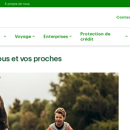
À propos de nous
Contac
Protection de
Voyage
Enterprises
crédit
ous et vos proches