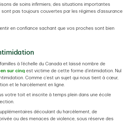
isons de soins infirmiers; des situations importantes
ne sont pas toujours couvertes par les régimes d’assurance
sentir en confiance sachant que vos proches sont bien
intimidation
familles à l’échelle du Canada et laissé nombre de
en sur cinq
est victime de cette forme d’intimidation. Nul
timidation. Comme c’est un sujet qui nous tient à cœur,
ion et le harcèlement en ligne.
 votre toit et inscrite à temps plein dans une école
ection.
 supplémentaires découlant du harcèlement, de
 vie privée ou des menaces de violence, sous réserve des