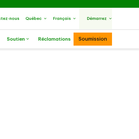
tez-nous
Québec
Français
Démarrez
Soumission
Soutien
Réclamations