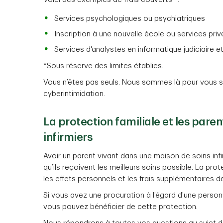
Services psychologiques ou psychiatriques
Inscription à une nouvelle école ou services priv
Services d'analystes en informatique judiciaire e
*Sous réserve des limites établies.
Vous n’êtes pas seuls. Nous sommes là pour vous so
cyberintimidation.
La protection familiale et les pare
infirmiers
Avoir un parent vivant dans une maison de soins in
qu’ils reçoivent les meilleurs soins possible. La prot
les effets personnels et les frais supplémentaires d
Si vous avez une procuration à l’égard d’une person
vous pouvez bénéficier de cette protection.