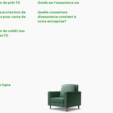
n de prêt TD
Guide sur l’assurance vie
e protection de
Quelle couverture
s pour carte de
d'assurance convient à
votre entreprise?
n de crédit aux
es TD
n ligne