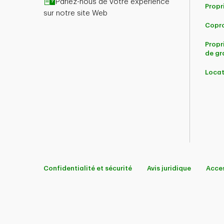
Parlez-nous de votre expérience
Propr
sur notre site Web
Copro
Propr
de gr
Locat
Confidentialité et sécurité
Avis juridique
Acces