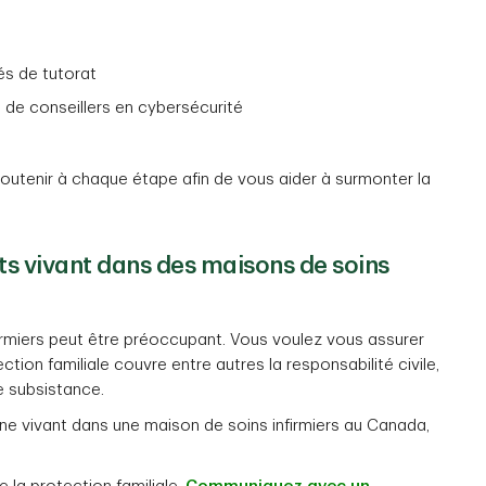
és de tutorat
t de conseillers en cybersécurité
utenir à chaque étape afin de vous aider à surmonter la
nts vivant dans des maisons de soins
firmiers peut être préoccupant. Vous voulez vous assurer
ection familiale couvre entre autres la responsabilité civile,
e subsistance.
ne vivant dans une maison de soins infirmiers au Canada,