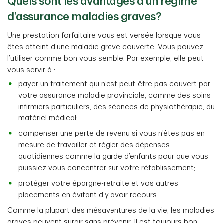
Quels sont les avantages d’un régime
d’assurance maladies graves?
Une prestation forfaitaire vous est versée lorsque vous
êtes atteint d’une maladie grave couverte. Vous pouvez
l’utiliser comme bon vous semble. Par exemple, elle peut
vous servir à :
payer un traitement qui n’est peut-être pas couvert par
votre assurance maladie provinciale, comme des soins
infirmiers particuliers, des séances de physiothérapie, du
matériel médical;
compenser une perte de revenu si vous n’êtes pas en
mesure de travailler et régler des dépenses
quotidiennes comme la garde d’enfants pour que vous
puissiez vous concentrer sur votre rétablissement;
protéger votre épargne-retraite et vos autres
placements en évitant d’y avoir recours.
Comme la plupart des mésaventures de la vie, les maladies
graves peuvent surgir sans prévenir. Il est toujours bon