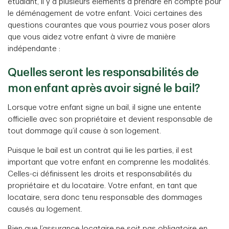
étudiant, il y a plusieurs éléments à prendre en compte pour
le déménagement de votre enfant. Voici certaines des
questions courantes que vous pourriez vous poser alors
que vous aidez votre enfant à vivre de manière
indépendante :
Quelles seront les responsabilités de
mon enfant après avoir signé le bail?
Lorsque votre enfant signe un bail, il signe une entente
officielle avec son propriétaire et devient responsable de
tout dommage qu’il cause à son logement.
Puisque le bail est un contrat qui lie les parties, il est
important que votre enfant en comprenne les modalités.
Celles-ci définissent les droits et responsabilités du
propriétaire et du locataire. Votre enfant, en tant que
locataire, sera donc tenu responsable des dommages
causés au logement.
Bien que l’assurance locataire ne soit pas obligatoire en