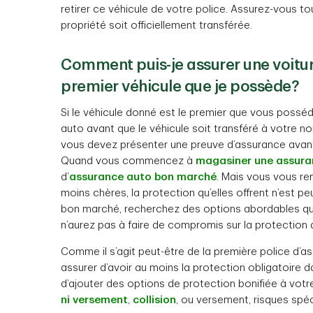
retirer ce véhicule de votre police. Assurez-vous to
propriété soit officiellement transférée.
Comment puis-je assurer une voiture
premier véhicule que je possède?
Si le véhicule donné est le premier que vous posséd
auto avant que le véhicule soit transféré à votre 
vous devez présenter une preuve d’assurance avant
Quand vous commencez à
magasiner une assura
d’
assurance auto bon marché
. Mais vous vous r
moins chères, la protection qu’elles offrent n’est p
bon marché, recherchez des options abordables qui
n’aurez pas à faire de compromis sur la protection
Comme il s’agit peut-être de la première police d’
assurer d’avoir au moins la protection obligatoire 
d’ajouter des options de protection bonifiée à vo
ni versement
,
collision
, ou versement, risques spéc