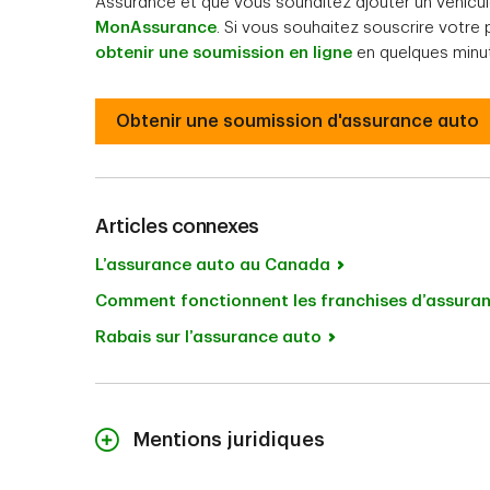
Assurance et que vous souhaitez ajouter un véhicul
MonAssurance
. Si vous souhaitez souscrire votr
obtenir une soumission en ligne
en quelques minu
Obtenir une soumission d'assurance auto
Articles connexes
L’assurance auto au Canada
Comment fonctionnent les franchises d’assura
Rabais sur l’assurance auto
Mentions juridiques
Le contenu de cette page n’est fourni qu’à titre indicatif 