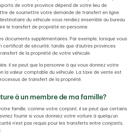
sports de votre province dépend de votre lieu de
ttre de soumettre votre demande de transfert en ligne.
 destinataire du véhicule vous rendiez ensemble au bureau
re le transfert de propriété en personne.
des documents supplémentaires. Par exemple, lorsque vous
 certificat de sécurité, tandis que d’autres provinces
transfert de la propriété de votre véhicule.
ée, il se peut que la personne à qui vous donnez votre
n la valeur comptable du véhicule. La taxe de vente est
rocessus de transfert de la propriété.
voiture à un membre de ma famille?
tre famille, comme votre conjoint, il se peut que certains
riez fournir si vous donniez votre voiture à quelqu’un
curité n’est pas requis pour les transferts entre conjoints,
.