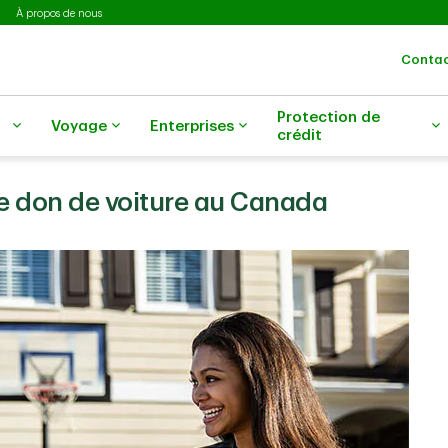
À propos de nous
Contac
Protection de
Voyage
Enterprises
crédit
le don de voiture au Canada