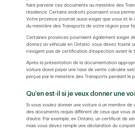
faire parvenir ces documents au ministère des Tran
résidence. Certains endroits pourraient vous perme
Votre province pourrait aussi exiger que vous et le
du ministère des Transports de votre région pour fai
Certaines provinces pourraient également exiger 
donnez un véhicule en Ontario, vous devez fournir un
n’exigent pas de certification d’inspection avant le 
Après la présentation de la documentation appropri
voiture doive payer une taxe de vente calculée selo
perçue par le ministère des Transports pendant le p
Qu’en est-il si je veux donner une 
Si vous voulez donner une voiture à un membre de vo
des documents requis diffèrent de ceux que vous dev
d’autre. Par exemple, en Ontario, un certificat de sé
mais vous devez remplir une déclaration du conjoint