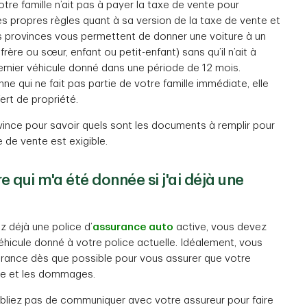
tre famille n’ait pas à payer la taxe de vente pour
es propres règles quant à sa version de la taxe de vente et
es provinces vous permettent de donner une voiture à un
rère ou sœur, enfant ou petit-enfant) sans qu’il n’ait à
premier véhicule donné dans une période de 12 mois.
e qui ne fait pas partie de votre famille immédiate, elle
ert de propriété.
vince pour savoir quels sont les documents à remplir pour
e de vente est exigible.
 qui m'a été donnée si j'ai déjà une
z déjà une police d’
assurance auto
active, vous devez
hicule donné à votre police actuelle. Idéalement, vous
ance dès que possible pour vous assurer que votre
rte et les dommages.
oubliez pas de communiquer avec votre assureur pour faire