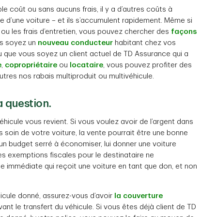
e coût ou sans aucuns frais, il y a d’autres coûts à
d’une voiture – et ils s’accumulent rapidement. Même si
ou les frais d’entretien, vous pouvez chercher des
façons
us soyez un
nouveau conducteur
habitant chez vos
u que vous soyez un client actuel de TD Assurance qui a
e
,
copropriétaire
ou
locataire
, vous pouvez profiter des
tres nos rabais multiproduit ou multivéhicule.
a question.
hicule vous revient. Si vous voulez avoir de l’argent dans
soin de votre voiture, la vente pourrait être une bonne
 un budget serré à économiser, lui donner une voiture
les exemptions fiscales pour le destinataire ne
lle immédiate qui reçoit une voiture en tant que don, et non
hicule donné, assurez-vous d’avoir
la couverture
ant le transfert du véhicule. Si vous êtes déjà client de TD