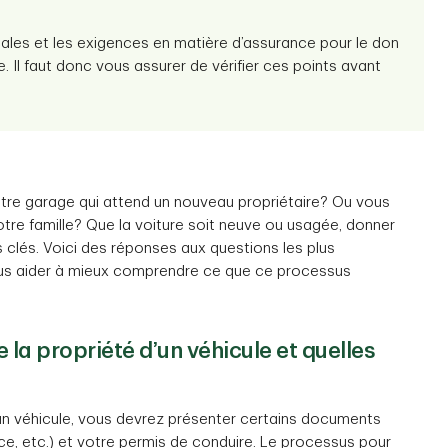
cales et les exigences en matière d’assurance pour le don
re. Il faut donc vous assurer de vérifier ces points avant
votre garage qui attend un nouveau propriétaire? Ou vous
re famille? Que la voiture soit neuve ou usagée, donner
 clés. Voici des réponses aux questions les plus
ous aider à mieux comprendre ce que ce processus
la propriété d’un véhicule et quelles
’un véhicule, vous devrez présenter certains documents
ce, etc.) et votre permis de conduire. Le processus pour