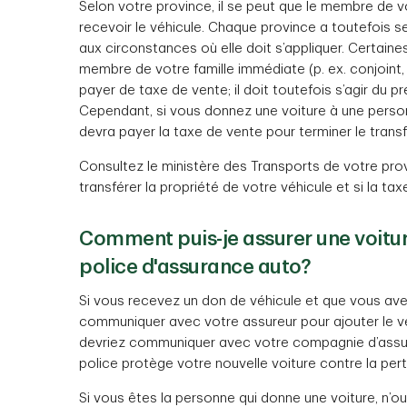
Selon votre province, il se peut que le membre de vo
recevoir le véhicule. Chaque province a toutefois s
aux circonstances où elle doit s’appliquer. Certain
membre de votre famille immédiate (p. ex. conjoint, f
payer de taxe de vente; il doit toutefois s’agir du 
Cependant, si vous donnez une voiture à une personn
devra payer la taxe de vente pour terminer le transf
Consultez le ministère des Transports de votre pro
transférer la propriété de votre véhicule et si la tax
Comment puis-je assurer une voiture
police d'assurance auto?
Si vous recevez un don de véhicule et que vous ave
communiquer avec votre assureur pour ajouter le vé
devriez communiquer avec votre compagnie d’assur
police protège votre nouvelle voiture contre la pe
Si vous êtes la personne qui donne une voiture, n’