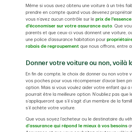
Même si vous avez obtenu une voiture à un très faibl
prendre en compte quand vous devenez propriétaire 
vous n’avez aucun contrôle sur le
prix de l'essence
d'économiser sur votre assurance auto
. Que vo
parents et que ceux-ci vous donnent une voiture, o
une police d’assurance habitation pour
propriétair
rabais de regroupement
que nous offrons, entre au
Donner votre voiture ou non, voilà l
En fin de compte, le choix de donner ou non votre vé
vos poches pour vous récompenser d’avoir bien pris 
option. Mais si vous voulez aider votre enfant qui a
pourrait être la meilleure option. N’oubliez pas que 
s’appliqueront que s’il s’agit d’un membre de la fami
s’il achète votre voiture.
Que vous soyez l’acheteur ou le destinataire du vé
d’assurance qui répond le mieux à vos besoins
av