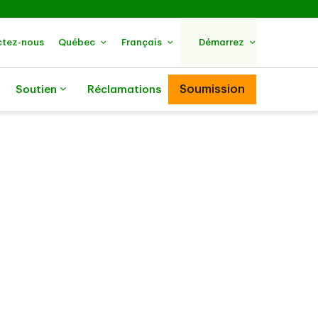
tez-nous
Québec
Français
Démarrez
Soumission
Soutien
Réclamations