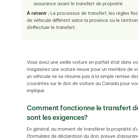
assurance avant le transfert de propriété.
À retenir :
Le processus de transfert, les règles fis
de véhicule diffèrent selon la province ou le territoi
d’effectuer le transfert.
Vous avez une vieille voiture en parfait état dans 
magasinez une voiture neuve pour un membre de vot
un véhicule ne se résume pas à la simple remise des
courantes sur le don de voiture au Canada pour v
implique.
Comment fonctionne le transfert de 
sont les exigences?
En général, au moment de transférer la propriété d
(formulaire de déclaration du don, preuve d’assuran