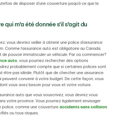
utefois de disposer d’une couverture jusqu’à ce que la
 qui m'a été donnée s'il s'agit du
ez, vous devriez veiller à obtenir une police d’assurance
nom. Comme l’assurance auto est obligatoire au Canada,
 de pouvoir immatriculer un véhicule. Par où commencer?
nce auto
, vous pourriez rechercher des options
endrez probablement compte que si certaines polices sont
eut-être pas idéale. Plutôt que de chercher une assurance
 peuvent convenir à votre budget. De cette façon, vous
 dont vous avez besoin pour vous et votre voiture.
assurance auto que vous souscrivez, vous devrez vous
dans votre province. Vous pourriez également envisager
tre police, comme une couverture
accidents sans collision
ifiés ou tous risques.