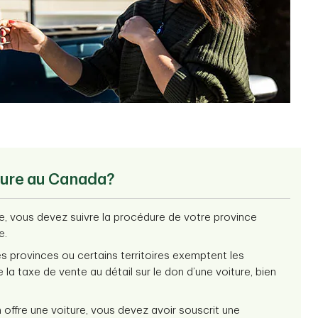
ture au Canada?
e, vous devez suivre la procédure de votre province
e.
s provinces ou certains territoires exemptent les
a taxe de vente au détail sur le don d’une voiture, bien
n offre une voiture, vous devez avoir souscrit une