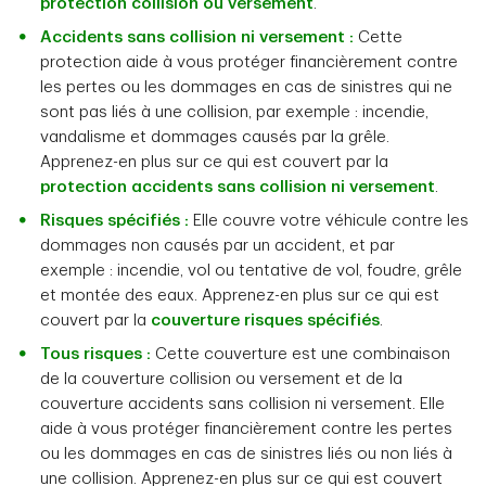
protection collision ou versement
.
Accidents sans collision ni versement
:
Cette
protection aide à vous protéger financièrement contre
les pertes ou les dommages en cas de sinistres qui ne
sont pas liés à une collision, par exemple : incendie,
vandalisme et dommages causés par la grêle.
Apprenez-en plus sur ce qui est couvert par la
protection accidents sans collision ni versement
.
Risques spécifiés
:
Elle couvre votre véhicule contre les
dommages non causés par un accident, et par
exemple : incendie, vol ou tentative de vol, foudre, grêle
et montée des eaux. Apprenez-en plus sur ce qui est
couvert par la
couverture risques spécifiés
.
Tous risques
:
Cette couverture est une combinaison
de la couverture collision ou versement et de la
couverture accidents sans collision ni versement. Elle
aide à vous protéger financièrement contre les pertes
ou les dommages en cas de sinistres liés ou non liés à
une collision. Apprenez-en plus sur ce qui est couvert