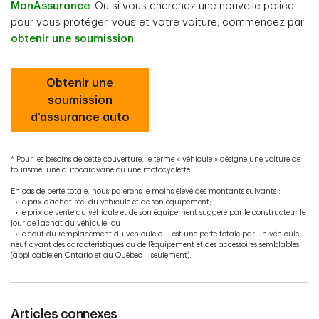
MonAssurance
. Ou si vous cherchez une nouvelle police
pour vous protéger, vous et votre voiture, commencez par
obtenir une soumission
.
Obtenir une
soumission
d’assurance auto
* Pour les besoins de cette couverture, le terme « véhicule » désigne une voiture de
tourisme, une autocaravane ou une motocyclette.
En cas de perte totale, nous paierons le moins élevé des montants suivants :
• le prix d’achat réel du véhicule et de son équipement;
• le prix de vente du véhicule et de son équipement suggéré par le constructeur le
jour de l’achat du véhicule; ou
• le coût du remplacement du véhicule qui est une perte totale par un véhicule
neuf ayant des caractéristiques ou de l’équipement et des accessoires semblables
(applicable en Ontario et au Québec seulement).
Articles connexes